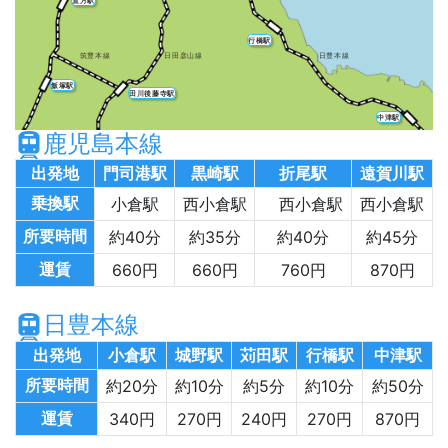
直方駅
行橋駅
筑豊本線
日田彦山線
日豊本線
飯塚駅
田川後藤寺駅
中津駅
鹿児島本線
出発地
門司港駅
黒崎駅
折尾駅
遠賀川駅
乗換駅
小倉駅
西小倉駅
西小倉駅
西小倉駅
所要時間
約40分
約35分
約40分
約45分
運賃
660円
660円
760円
870円
日豊本線
出発地
小倉駅
城野駅
苅田駅
行橋駅
中津駅
所要時間
約20分
約10分
約5分
約10分
約50分
運賃
340円
270円
240円
270円
870円