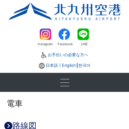
Instagram
Facebook
LINE
お手伝いの必要な方へ
日本語┃
English
┃
한국어
電車
路線図