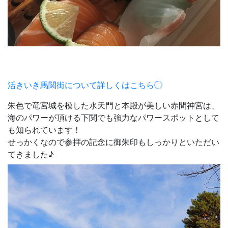
活きいき馬関街について詳しくはこちら
朱色で竜宮城を模した水天門と本殿が美しい赤間神宮は、
海のパワーが頂ける下関でも強力なパワースポットとして
も知られています！
せっかくなので参拝の記念に御朱印もしっかりといただい
てきました♪