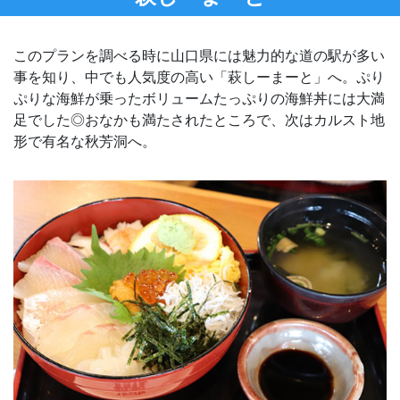
このプランを調べる時に山口県には魅力的な道の駅が多い
事を知り、中でも人気度の高い「萩しーまーと」へ。ぷり
ぷりな海鮮が乗ったボリュームたっぷりの海鮮丼には大満
足でした◎おなかも満たされたところで、次はカルスト地
形で有名な秋芳洞へ。