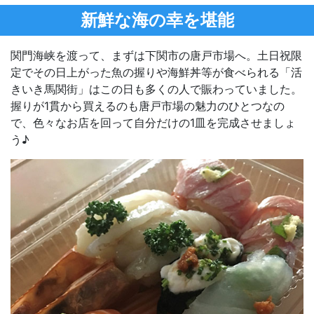
新鮮な海の幸を堪能
関門海峡を渡って、まずは下関市の唐戸市場へ。土日祝限
定でその日上がった魚の握りや海鮮丼等が食べられる「活
きいき馬関街」はこの日も多くの人で賑わっていました。
握りが1貫から買えるのも唐戸市場の魅力のひとつなの
で、色々なお店を回って自分だけの1皿を完成させましょ
う♪