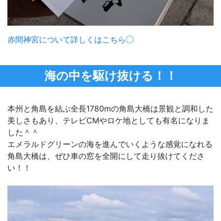
赤間神宮について詳しくはこちら
海の中を駆け抜ける！！
本州と角島を結ぶ全長1780ⅿの角島大橋は景観と調和した
美しさもあり、テレビCMやロケ地としても有名になりま
した＾＾
エメラルドグリーンの海を進んでいくような感覚になれる
角島大橋は、ぜひ車の窓を全開にして走り抜けてくださ
い！！