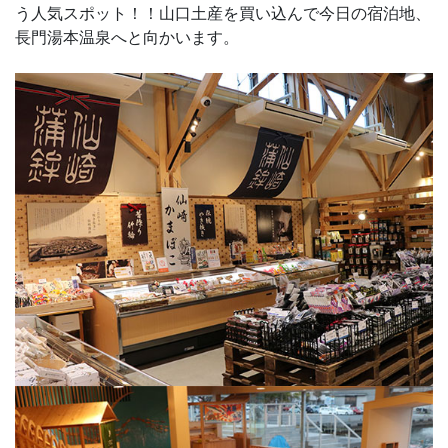
う人気スポット！！山口土産を買い込んで今日の宿泊地、
長門湯本温泉へと向かいます。