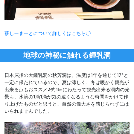
萩しーまーとについて詳しくはこちら
地球の神秘に触れる鍾乳洞
日本屈指の大鍾乳洞の秋芳洞は、温度は1年を通じて17°と
一定に保たれているので、夏は涼しく、冬は暖かく観光が
出来る点もおススメ♪約1㎞にわたって観光出来る洞内の光
景も、水滴の1滴1滴が気の遠くなるような時間をかけて作
り上げたものだと思うと、自然の偉大さを感じられずには
いられませんでした。