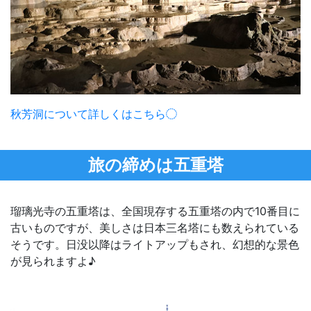
秋芳洞について詳しくはこちら
旅の締めは五重塔
瑠璃光寺の五重塔は、全国現存する五重塔の内で10番目に
古いものですが、美しさは日本三名塔にも数えられている
そうです。日没以降はライトアップもされ、幻想的な景色
が見られますよ♪