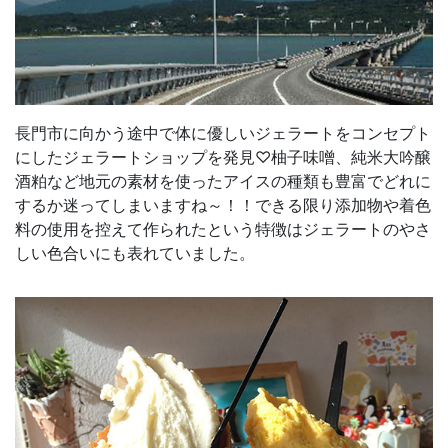
長門市に向かう途中で体に優しいジェラートをコンセプト
にしたジェラートショップを発見♡柚子味噌、純米大吟醸
酒粕など地元の素材を使ったアイスの種類も豊富でどれに
するか迷ってしまいますね～！！できる限り添加物や着色
料の使用を控えて作られたという特徴はジェラートのやさ
しい色合いにも表れていました。