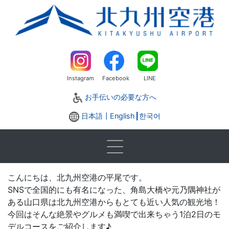
Instagram
Facebook
LINE
お手伝いの必要な方へ
日本語┃
English
┃
한국어
こんにちは、北九州空港の平尾です。
SNSで全国的にも有名になった、角島大橋や元乃隅神社が
ある山口県は北九州空港からもとても近い人気の観光地！
今回はそんな絶景やグルメも満喫で出来ちゃう1泊2日のモ
デルコースをご紹介します♪