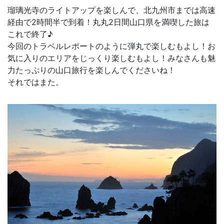
瑠璃光寺のライトアップを楽しんで、北九州市までは高速
経由で2時間半で到着！丸丸2日間山口県を満喫した旅は
これで終了♪
今回のトラベルレポートのように弾丸で楽しむもよし！お
気に入りのエリアをじっくり楽しむもよし！みなさんも魅
力たっぷりの山口旅行を楽しんでくださいね！
それではまた。