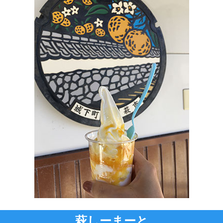
萩しーまーと