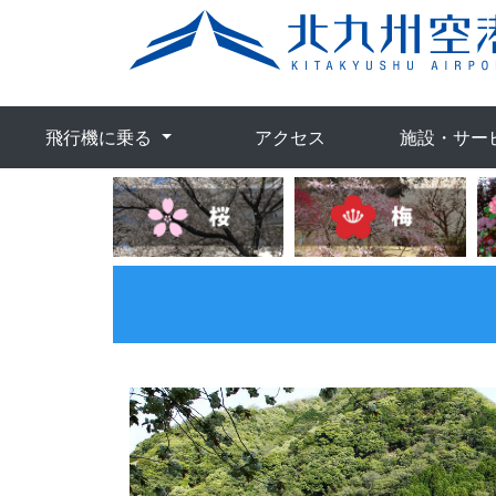
飛行機に乗る
アクセス
施設・サー